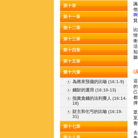
諷
第十章
他
啊
第十一章
貧
第十二章
比
情
第十三章
衝
活
第十四章
知
聽
第十五章
(
第十六章
這
為將來預備的比喻 (16:1-9)
的
錢財的運用 (16:10-13)
己
都
指責貪錢的法利賽人 (16:14-
擇
18)
財主和乞丐的比喻 (16:19-
眾
31)
至
覺
第十七章
去
第十八章