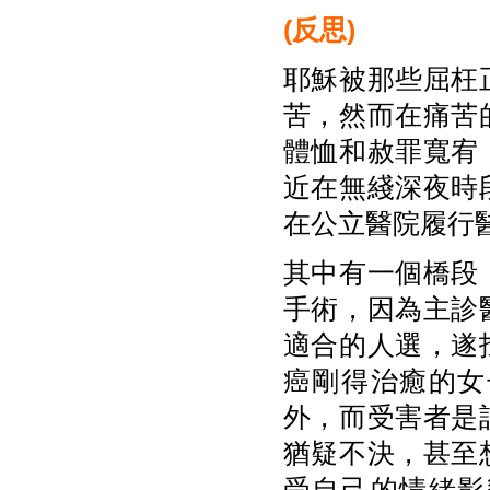
(
反思)
耶穌被那些屈枉
苦，然而在痛苦
體恤和赦罪寬宥
近在無綫深夜時
在公立醫院履行
其中有一個橋段
手術，因為主診
適合的人選，遂
癌剛得治癒的女
外，而受害者是
猶疑不決，甚至
受自己的情緒影