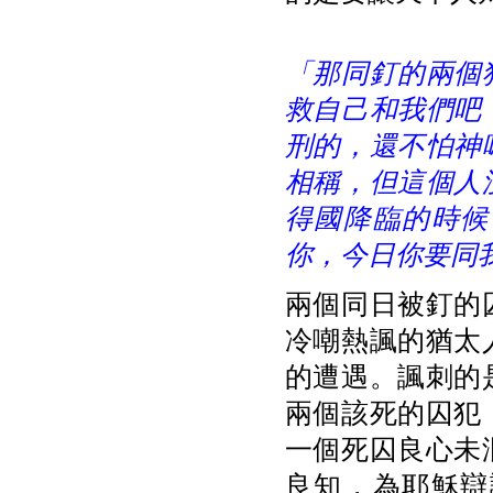
「那同釘的兩個
救自己和我們吧
刑的，還不怕神
相稱，但這個人
得國降臨的時候
你，今日你要同
兩個同日被釘的
冷嘲熱諷的猶太
的遭遇。諷刺的
兩個該死的囚犯
一個死囚良心未
良知，為耶穌辯