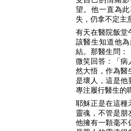
望。他一直為此
失，仍拿不定主
有天在醫院飯堂
該醫生知道他為
結。那醫生問：
微笑回答：「病
然大悟，作為醫
是壞人，這是他
專注履行醫生的
耶穌正是在這種
靈魂，不管是朋
他擁有一顆毫不