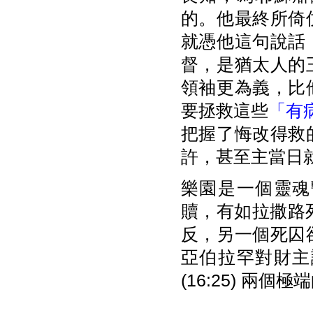
的。他最終所倚
就憑他這句說話
督，是猶太人的
領袖更為義，比
要拯救這些
「有
把握了悔改得救
許，甚至主當日
樂園是一個靈魂
贖，有如拉撒路死
反，另一個死囚
亞伯拉罕對財主
(16:25) 兩