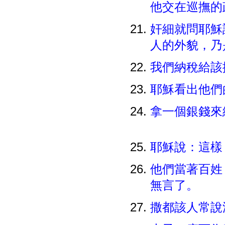
他交在巡撫
奸細就問耶穌
人的外貌，乃
我們納稅給
耶穌看出他們
拿一個銀錢來
耶穌說：這樣
他們當著百姓
無言了。
撒都該人常說