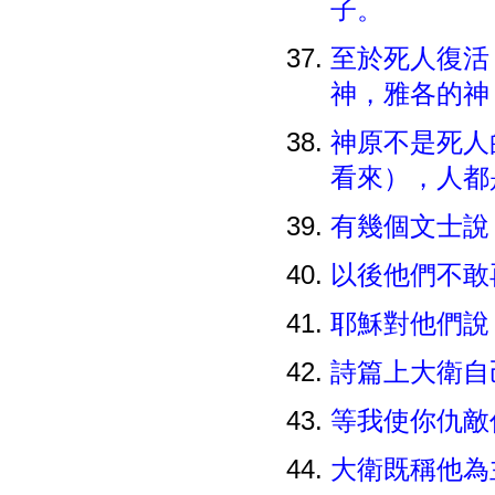
子。
至於死人復活
神，雅各的
神原不是死人
看來），人
有幾個文士
以後他們不
耶穌對他們說
詩篇上大衛自
等我使你仇
大衛既稱他為