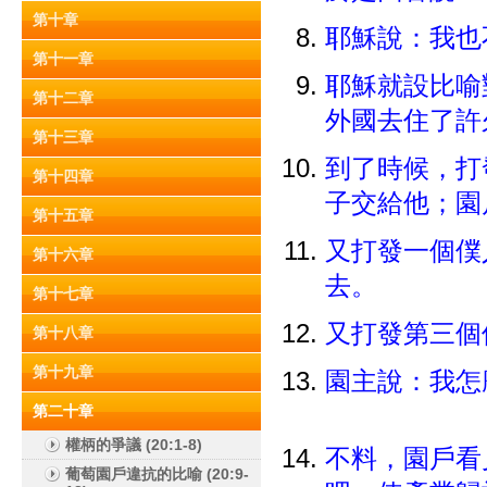
第十章
耶穌說：我也
第十一章
耶穌就設比喻
第十二章
外國去住了
第十三章
到了時候，打
第十四章
子交給他；園
第十五章
又打發一個僕
第十六章
去。
第十七章
又打發第三個
第十八章
第十九章
園主說：我怎
第二十章
權柄的爭議 (20:1-8)
不料，園戶看
葡萄園戶違抗的比喻 (20:9-