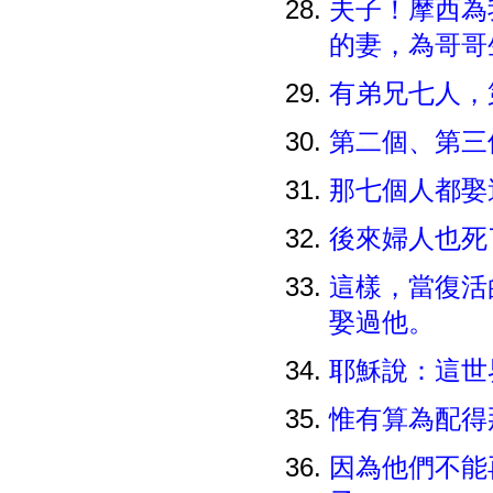
夫子！摩西為
的妻，為哥
有弟兄七人，
第二個、第
那七個人都娶
後來婦人也
這樣，當復活
娶過他。
耶穌說：這
惟有算為配得
因為他們不能