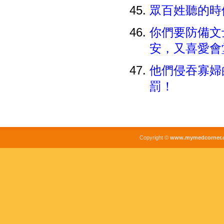
眾百姓聽的
你們要防備文
安，又喜愛會
他們侵吞寡婦
罰！
Copyright ©
www.mymedcorner