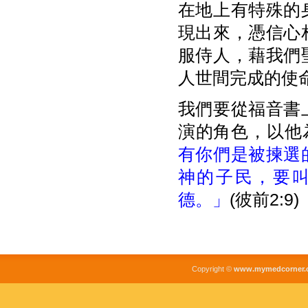
在地上有特殊的
現出來，憑信心
服侍人，藉我們
人世間完成的使
我們要從福音書
演的角色，以他
有你們是被揀選
神的子民，要
德。」
(彼前2:9)
Copyright ©
www.mymedcorner