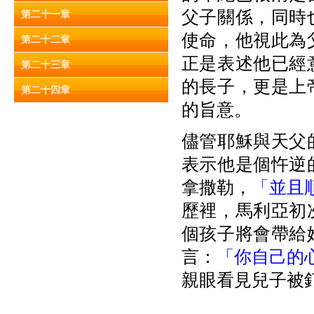
父子關係，同時
第二十一章
使命，他視此為
第二十二章
正是表述他已經
第二十三章
的長子，更是上
第二十四章
的旨意。
儘管耶穌與天父
表示他是個忤逆
拿撒勒，
「並且
歷裡，馬利亞初
個孩子將會帶給
言：
「你自己的
親眼看見兒子被