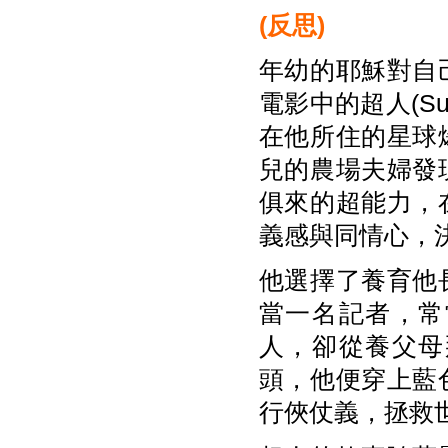
(
反思
)
年幼的耶穌對自
電影中的超人(S
在他所住的星球
兒的農場夫婦發
俱來的超能力，
義感與同情心，
他選擇了養育他
當一名記者，常
人，卻從養父母
頭，他便穿上藍
行俠仗義，拯救