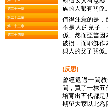
對猶太人有意義
第二十章
族的人都有關係
第二十一章
第二十二章
值得注意的是，
不是人的兒子，
第二十三章
係。然而亞當因
第二十四章
破損，而耶穌作
與人的父子關係
(
反思
)
曾經返過一間教
間，買了一株五
培育出五代都是
期望大家以此為