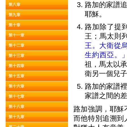
路加的家譜
第八章
耶穌。
第九章
第十章
路加除了提
王；馬太則
第十一章
王。大衛從
第十二章
生約西亞。
第十三章
祖，馬太以
第十四章
衛另一個兒
第十五章
路加的家譜
第十六章
家譜之間的
第十七章
第十八章
路加強調，耶穌
而他特別追溯到
第十九章