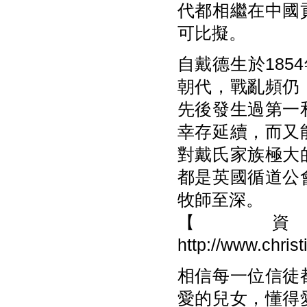
代都相繼在中國
可比擬。
自戴德生於185
朝代，戰亂頻仍
先後發生過第一
幸存延續，而又
對戴氏家族極大
都是英國循道公
牧師至深。
【
http://www.chri
相信每一位信徒
愛的兒女，懂得