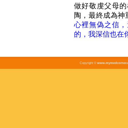
做好敬虔父母的
陶，最終成為神
心裡無偽之信，
的，我深信也在
Copyright ©
www.mymedcorner