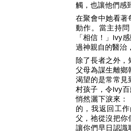
觸，也讓他們感
在聚會中她看著
動作。當主持問
「相信！」Iv
過神親自的醫治
除了長者之外，
父母為謀生離鄉
渴望的是常常見
村孩子，令Iv
悄然灑下淚來：
的，我返回工作
父，祂從沒把你
讓你們早日認識