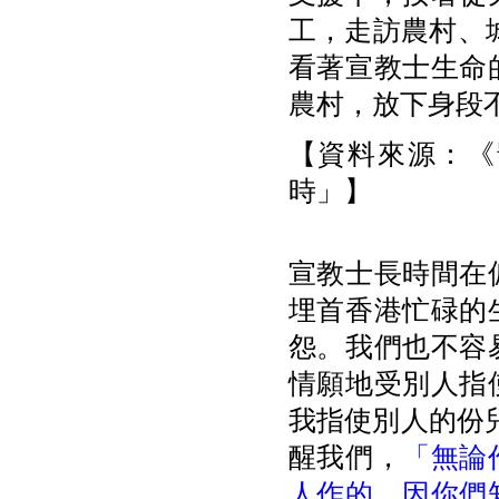
工，走訪農村、
看著宣教士生命
農村，放下身段
【資料來源：《
時」】
宣教士長時間在
埋首香港忙碌的
怨。我們也不容
情願地受別人指
我指使別人的份兒
醒我們，
「無論
人作的，因你們