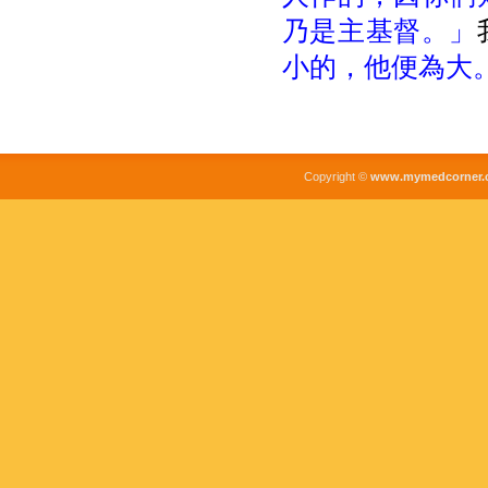
乃是主基督。」
小的，他便為大
Copyright ©
www.mymedcorner