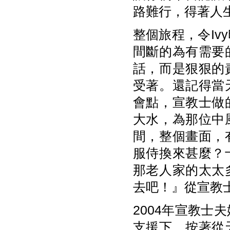
路難行，得著人
整個旅程，令I
間斷的為有需要
話，而是狠狠的
受著。還記得當
會點，宣教士做
大水，為那位中
間，整個畫面，
服侍換來甚麼？
那老人家的太太
去吧！』從宣教
2004年宣教
支援下，按著從