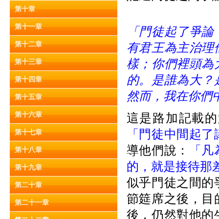
第十章
第十一章
「門徒起了爭論
第十二章
有君王為主治理
樣；你們裡頭為
第十三章
的。是誰為大？
第十四章
然而，我在你們
第十五章
第十六章
這是路加記載的
「門徒中間起了
第十七章
導他們說：
「凡
第十八章
的，就是接待那
第十九章
似乎門徒之間的
第二十章
節筵席之後，目
第二十一章
後，仍然對他的