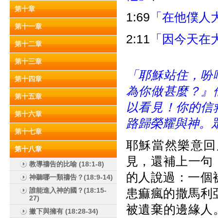
第十章
1:69
「在他僕人
第十一章
2:11
「因今天在
第十二章
第十三章
「耶穌站住，吩
第十四章
為你做甚麼？
』
第十五章
以看見！你的信
第十六章
路歸榮耀與神。
第十七章
耶穌當然樂意回
第十八章
見，還補上一句
教導禱告的比喻 (18:1-8)
的人說過：一個被稱
神聽哪一類禱告？(18:9-14)
誰能進入神的國？(18:15-
患痲瘋的撒馬利亞
27)
被遺棄的邊緣人
撇下與擁有 (18:28-34)