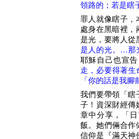
領路的；若是瞎
罪人就像瞎子，
處身在黑暗裡，
是光，要將人從
是人的光。…那
耶穌自己也宣告
走，必要得著生
「你的話是我腳
我們要帶領「瞎
子！資深財經傳
章中分享，「日
飯。她們倆合作
信仰是『滿天神