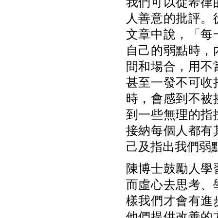
我們可以從希律
人善意的批評。
文章中說，「每
自己的弱點時，
間和場合，用不
甚至一發不可收
時，會感到不被
到一些無理的指
接納每個人都有
己及指出我們弱
陳博士鼓勵人學
而虛心去思考、
樣我們才會有進
他們提供改善的