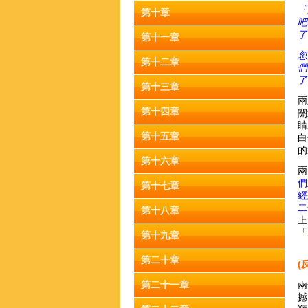
「
第十章
吧
了
第十一章
忽
第十二章
們
了
第十三章
兩
第十四章
關
睛
第十五章
白
的
第十六章
兩
們
第十七章
經
二
第十八章
上
「
第十九章
第二十章
(
第二十一章
兩
撼