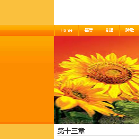
Home
福音
見證
詩歌
第十三章