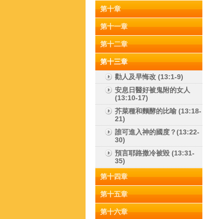
第十章
第十一章
第十二章
第十三章
勸人及早悔改 (13:1-9)
安息日醫好被鬼附的女人
(13:10-17)
芥菜種和麵酵的比喻 (13:18-
21)
誰可進入神的國度？(13:22-
30)
預言耶路撒冷被毀 (13:31-
35)
第十四章
第十五章
第十六章