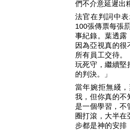
們不介意延遲出
法官在判詞中表
100張傳票每張
事紀錄。葉透露
因為亞視真的很
所有員工交待。
玩死守，繼續堅
的判決。」
當年婉拒無綫，
我，但你真的不
是一個學習，不
圈打滾，大半在
步都是神的安排