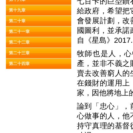
七百卡的巨型鑽
給政府，希望把
第十九章
會發展計劃，改
第二十章
國圖利，並承諾
第二十一章
自《星島》2017.3
第二十二章
牧師也是人，心
第二十三章
產，並非不義之
第二十四章
賣去改善窮人的
在錢財的運用上
家，因他將地上
論到「忠心」，
心做事的人，他
持守真理的基督