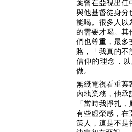
葉曾在亞視出任
與他基督徒身分
能喝。很多人以
的需要才喝。其
們也尊重，最多
賂，「我真的不
信仰的理念，以
做。」
無綫電視看重葉
內地業務，他承
「當時我掙扎，
有些虛榮感，在
策人，這是不是