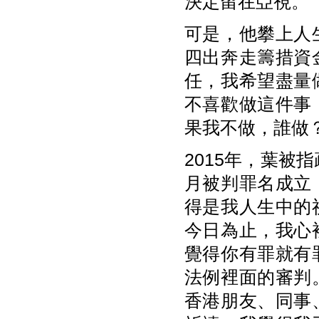
決定留在亞視。
可是，他攀上人
四出奔走籌措資
任，我希望盡量
不喜歡做這件事
果我不做，誰做
2015年，葉被
月被判罪名成立
得是我人生中的
今日為止，我心
覺得你有罪就有
法例裡面的審判
香港朋友、同事