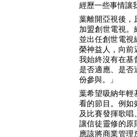
經歷一些事情讓
葉離開亞視後，
加盟創世電視。
並出任創世電視
榮神益人，向前
我始終沒有在基
是否適應、是否
份參與。」
葉希望吸納年輕
看的節目。例如
及比賽發揮歌唱
讓信徒靈修的原
應該將商業管理