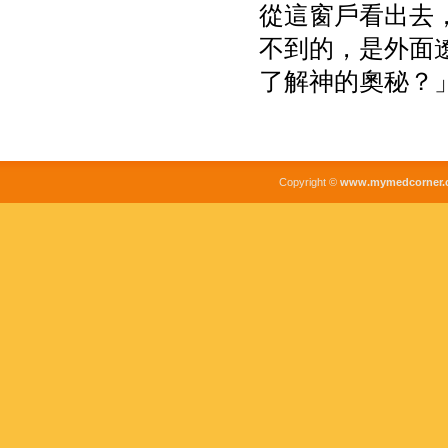
從這窗戶看出去
不到的，是外面
了解神的奧秘？
Copyright ©
www.mymedcorner