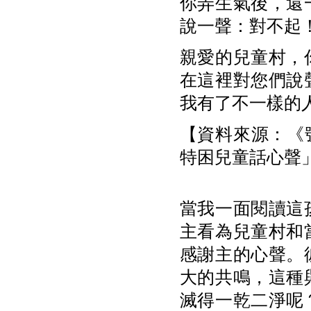
你弄生氣後，還
說一聲：對不起
親愛的兒童村，
在這裡對您們說
我有了不一樣的
【資料來源：《號
特困兒童話心聲
當我一面閱讀這
主看為兒童村和
感謝主的心聲。
大的共鳴，這種
滅得一乾二淨呢