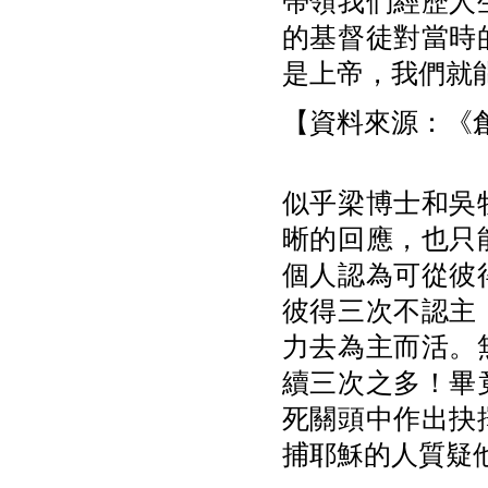
帶領我們經歷人
的基督徒對當時
是上帝，我們就
【資料來源：《創世
似乎梁博士和吳
晰的回應，也只
個人認為可從彼
彼得三次不認主
力去為主而活。
續三次之多！畢
死關頭中作出抉
捕耶穌的人質疑