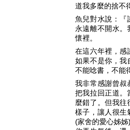
道我多麼的捨不
魚兒對水說：『
永遠離不開水。
懷裡。
在這六年裡，感
如果不是你，我
不能唸書，不能得到
我非常感謝曾叔
把我拉回正道。
麼錯了。但我往
樣子，讓人很生
(家舍的愛心姊