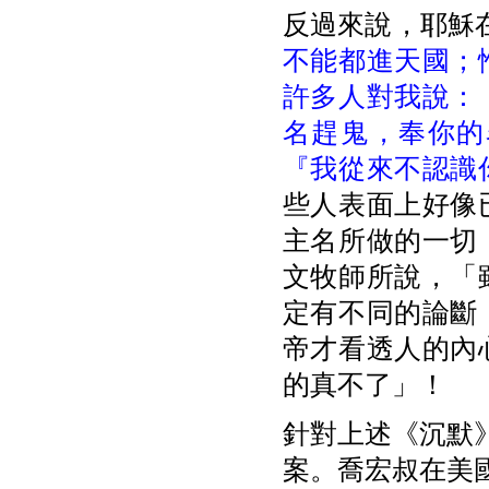
反過來說，耶穌在太
不能都進天國；
許多人對我說：
名趕鬼，奉你的
『我從來不認識
些人表面上好像
主名所做的一切
文牧師所說，「
定有不同的論斷
帝才看透人的內
的真不了」！
針對上述《沉默
案。喬宏叔在美