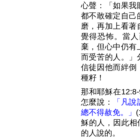
心聲：「如果我
都不敢確定自己
磨，再加上看著
覺得恐怖。當人
棄，但心中仍有
而受苦的人。」
信徒因他而絆倒
種籽！
那和耶穌在12:
怎麼說：
「凡說
總不得赦免。」
穌的人，因此相信
的人說的。