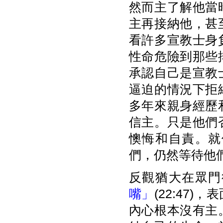
然而主了解他當
主再接納他，甚
看許多宣教士身
性命危險到那些
承認自己是宣教
逼迫的情況下拒
多年來親身經歷
信主。只是他們
懊悔和自責。就
們，仍然等待他
反觀猶大在眾門
嘴」
(22:47
內心根本沒有主