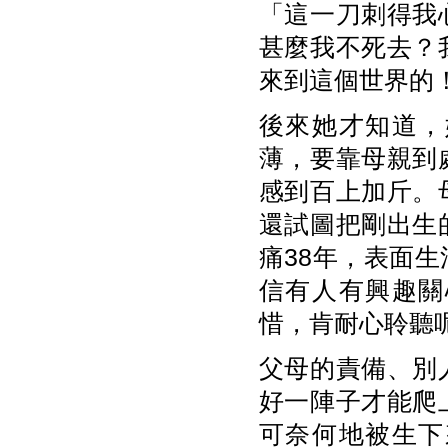
「這一刀刺得我
甚麼我不死去？
來到這個世界的
後來她才知道，
薄，要靠母親到
感到百上加斤。
還試圖把剛出生
痛38年，表面
信有人有興趣關
惜，肯耐心聆聽
父母的責備、別
好一陣子才能爬
可奈何地被生下