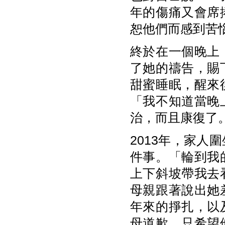
年的傷痛又會席
恕他們而感到苦
終於在一個晚上
了她的禱告，賜
甜蜜睡眠，醒來
「我不知道當晚
治，而且康復了
2013年，家
件事。「輪到我
上下斜坡帶我去
母親跟著說出她
年來的掙扎，以
母道歉，只希望