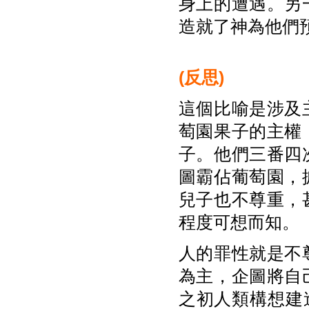
身上的遭遇。另
造就了神為他們
(
反思)
這個比喻是涉及
萄園果子的主權
子。他們三番四
圖霸佔葡萄園，
兒子也不尊重，
程度可想而知。
人的罪性就是不
為主，企圖將自
之初人類構想建