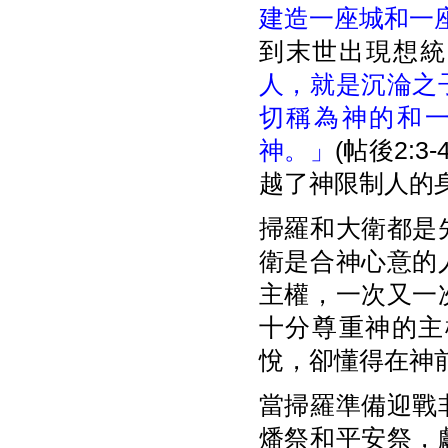
建造一座城和一
到末世出現想統
人，就是沉淪之
切稱為神的和
神。」
(帖後2:
越了神限制人的
掃羅和大衛都是
衛是合神心意的
主權，一次又一
十分尊重神的主
悅，卻懂得在神
當掃羅準備迎戰
燔祭和平安祭，