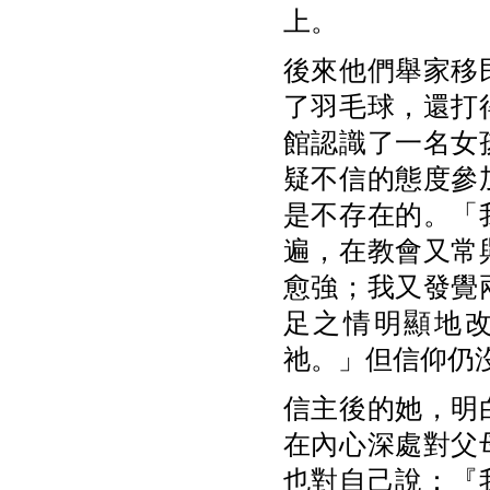
上。
後來他們舉家移
了羽毛球，還打
館認識了一名女
疑不信的態度參
是不存在的。「
遍，在教會又常
愈強；我又發覺
足之情明顯地
祂。」但信仰仍
信主後的她，明
在內心深處對父
也對自己說：『