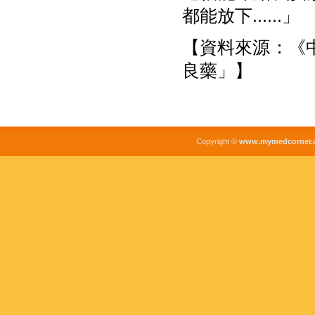
都能放下......」
【資料來源：《中
良藥」】
Copyright ©
www.mymedcorner