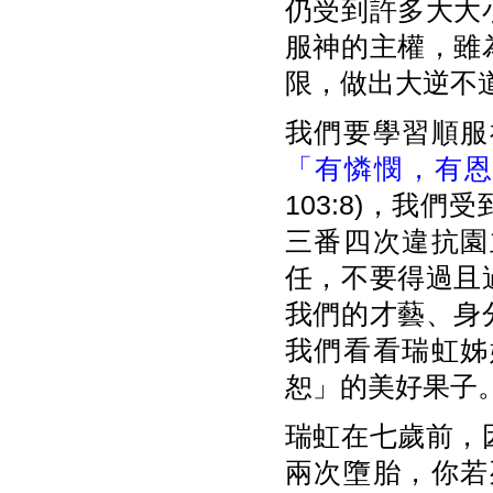
仍受到許多大大
服神的主權，雖
限，做出大逆不
我們要學習順服
「有憐憫，有
103:8)，我
三番四次違抗園
任，不要得過且
我們的才藝、身
我們看看瑞虹姊
恕」的美好果子
瑞虹在七歲前，
兩次墮胎，你若