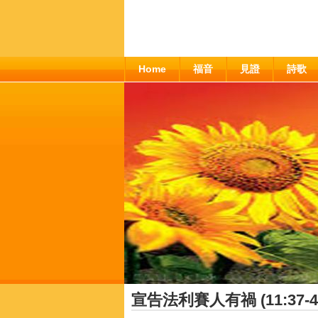
Home
福音
見證
詩歌
宣告法利賽人有禍 (11:37-4