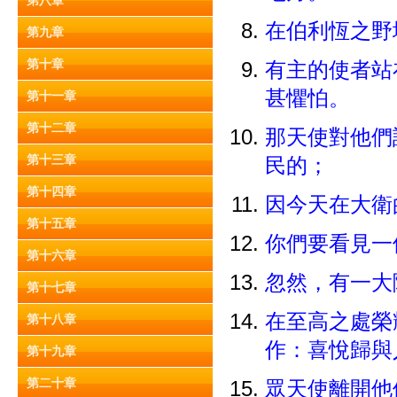
第八章
在伯利恆之野
第九章
第十章
有主的使者站
甚懼怕。
第十一章
第十二章
那天使對他們
第十三章
民的；
第十四章
因今天在大衛
第十五章
你們要看見一
第十六章
忽然，有一大
第十七章
在至高之處榮
第十八章
作：喜悅歸與
第十九章
第二十章
眾天使離開他