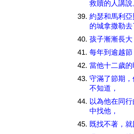
救贖的人講說
約瑟和馬利亞
的城拿撒勒去
孩子漸漸長大
每年到逾越節
當他十二歲的
守滿了節期，
不知道，
以為他在同行
中找他，
既找不著，就