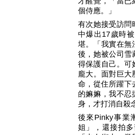
才醒覺，「當已
個侍應。」
有次她接受訪問
中爆出17歲時
堪。「我實在無
後，她被公司雪
得保護自己。可
龐大。面對巨大
命，從住所躍下
的嫲嫲，我不忍
身，才打消自殺
後來Pinky
姐」，還接拍多