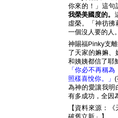
你來的！」這句
我榮美國度的。
虛榮。「神彷彿
一個沒人要的人。
神賜福Pinky
了天家的嫲嫲、
和姨姨都信了耶穌
「你必不再稱為
照樣喜悅你。」
為神的愛讓我明
有多成功，全因
【資料來源：《天
破舊立新」】