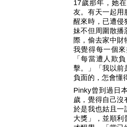
17歲那年，她
友。有天一起用
醒來時，已遭侵
妹不但周圍散播
際，偷去家中財
我覺得每一個來
「每當遭人欺負
擊。」「我以前
負面的，怎會懂
Pinky曾到
歲，覺得自己沒
於是我也姑且一
大獎」，並順利