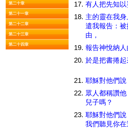
有人把先知以
第二十章
第二十一章
主的靈在我身
第二十二章
遣我報告：被
由，
第二十三章
第二十四章
報告神悅納
於是把書捲起
耶穌對他們說
眾人都稱讚他
兒子嗎？
耶穌對他們說
我們聽見你在