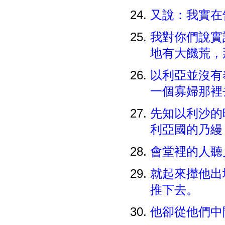
又說：我實在
我對你們說實
地有大饑荒，
以利亞並沒有
一個寡婦那
先知以利沙的
利亞國的乃縵
會堂裡的人聽
就起來攆他出
推下去。
他卻從他們