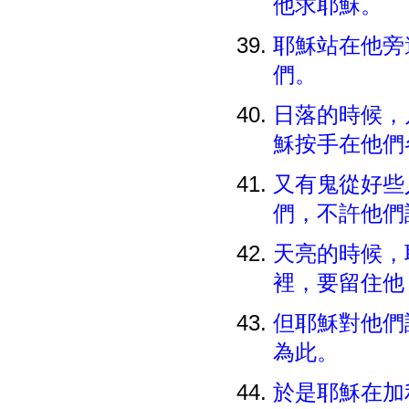
他求耶穌。
耶穌站在他旁
們。
日落的時候，
穌按手在他們
又有鬼從好些
們，不許他們
天亮的時候，
裡，要留住
但耶穌對他們
為此。
於是耶穌在加