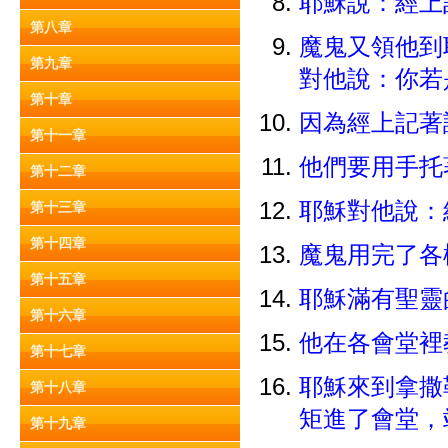
耶穌說：經上
第八章
魔鬼又領他到
第九章
對他說：你若
第十章
因為經上記著
第十一章
他們要用手托
第十二章
耶穌對他說：
第十三章
第十四章
魔鬼用完了各
第十五章
耶穌滿有聖靈
第十六章
他在各會堂裡
第十七章
耶穌來到拿撒
第十八章
矩進了會堂
第十九章