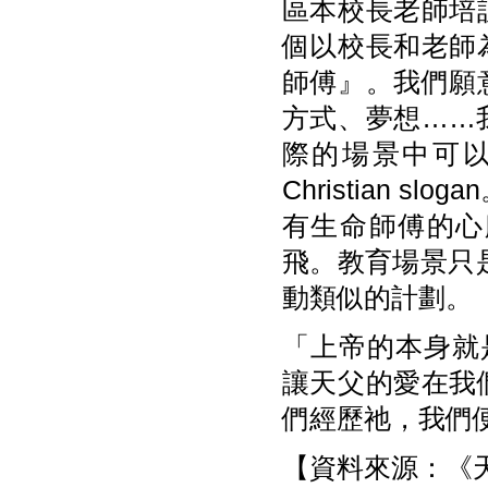
區本校長老師培
個以校長和老師
師傅』。我們願
方式、夢想……
際的場景中可
Christian 
有生命師傅的心
飛。教育場景只
動類似的計劃。
「上帝的本身就是愛
讓天父的愛在我
們經歷祂，我們
【資料來源：《天使