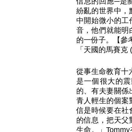
信息的回應─是
紛亂的世界中，
中開始微小的工
音，他們就能明
的一份子。【參考資
「天國的馬賽克 (M
從事生命教育十
是一個很大的震
的、有夫妻關係
青人輕生的個案
信是時候要在社
的信息，把天父
生命。」Tom