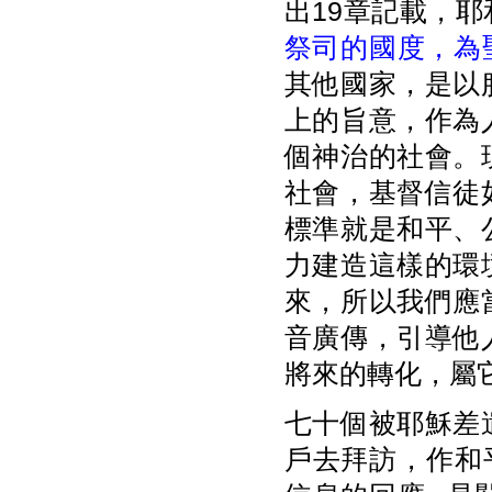
出19章記載，
祭司的國度，為
其他國家，是以
上的旨意，作為
個神治的社會。
社會，基督信徒
標準就是和平、
力建造這樣的環
來，所以我們應
音廣傳，引導他
將來的轉化，屬
七十個被耶穌差
戶去拜訪，作和