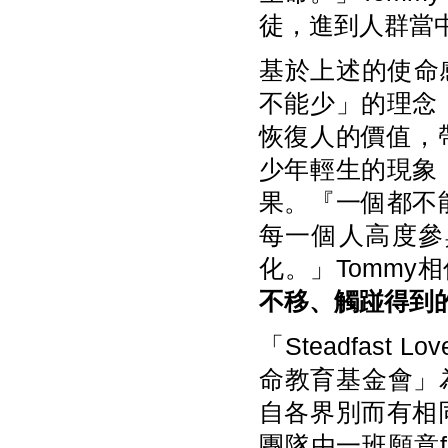
徒，進到人群當
基於上述的使命感，
不能少」的理念
恢復人的價值，
少年輕生的現象
果。『一個都不
每一個人高度參
化。」Tommy
不移、觸踫得到
「Steadfas
命教育基金會」為
自各界別而有相
團隊由一班願意free