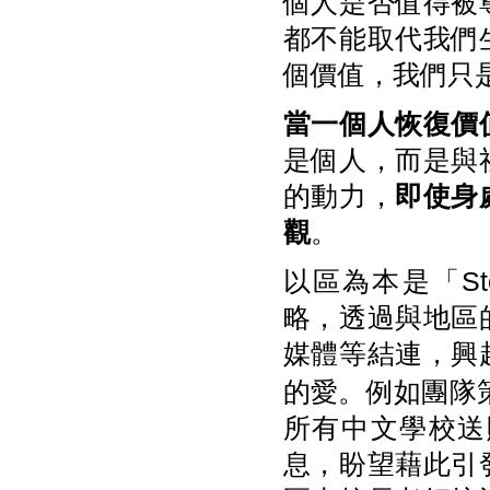
個人是否值得被
都不能取代我們
個價值，我們只
當一個人恢復價
是個人，而是與
的動力，
即使身
觀
。
以區為本是「St
略，透過與地區
媒體等結連，興
的愛。例如團隊
所有中文學校送
息，盼望藉此引