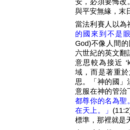
安，必須要悔改
與平安無緣，末
當法利賽人以為
的國來到不是
God)不像人間的
六世紀的英文翻
意思較為接近 ‘king
域，而是著重於
思。「神的國」
意服在神的管治
都尊你的名為聖
在天上。」
(1
標準，那裡就是