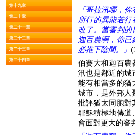
第十九章
「哥拉汛哪，你
第二十章
所行的異能若行
第二十一章
改了。當審判的
迦百農啊，你已
第二十二章
必推下陰間。」
(
第二十三章
第二十四章
伯賽大和迦百農都是
汛也是鄰近的城
能有相當多的猶
城市，是外邦人
批評猶太同胞對
耶穌積極地傳道
會面對更大的審