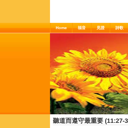
Home
福音
見證
詩歌
聽道而遵守最重要 (11:27-3