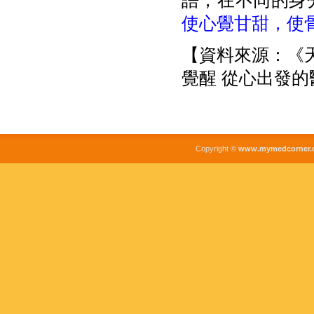
語，在不同的身
使心覺甘甜，使
【資料來源：《天使
覺醒 從心出發
Copyright ©
www.mymedcorner