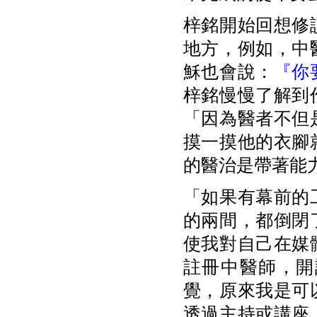
梓銘開始回想修
地方，例如，中
穌也會說：
『你
梓銘慢慢了解到
「因為醫者不但
摸一摸他的衣腳
的醫治是帶著能
「如果有幕前的
的兩間，都倒閉
使我對自己在媒
註冊中醫師，開
覺，原來我是可
透過主持或講座