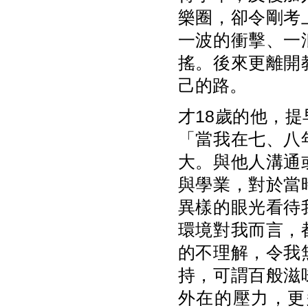
樂圈，卻令剛考
一波的衝擊、一
搖。後來更離開
己的路。
才18歲的他，
「當我在七、八
大。與他人溝通
與學業，對於當
異樣的眼光看待
環境對我而言，
的不理解，令我
持，可謂百般滋
外在的壓力，更