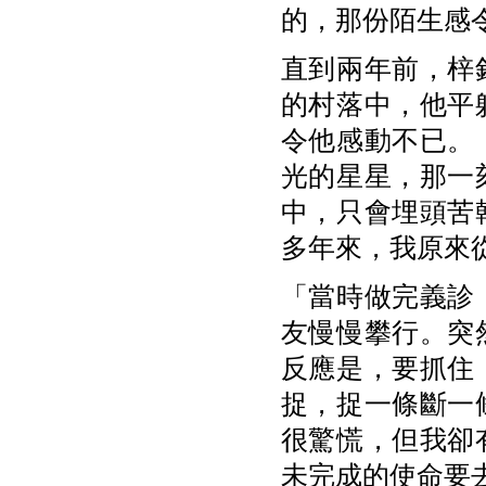
的，那份陌生感
直到兩年前，梓
的村落中，他平
令他感動不已。
光的星星，那一
中，只會埋頭苦
多年來，我原來
「當時做完義診
友慢慢攀行。突
反應是，要抓住
捉，捉一條斷一
很驚慌，但我卻
未完成的使命要