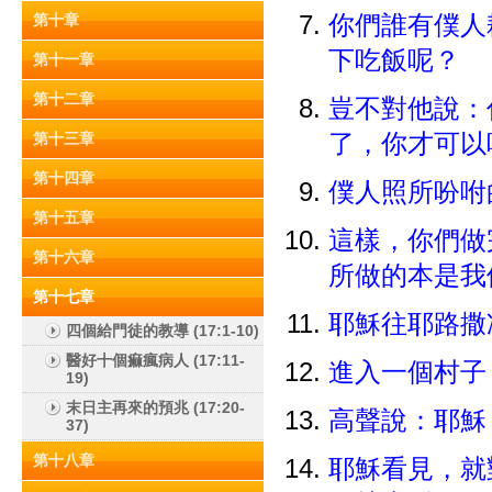
第十章
你們誰有僕人
下吃飯呢？
第十一章
第十二章
豈不對他說：
第十三章
了，你才可
第十四章
僕人照所吩咐
第十五章
這樣，你們做
第十六章
所做的本是
第十七章
耶穌往耶路撒
四個給門徒的教導 (17:1-10)
醫好十個痲瘋病人 (17:11-
進入一個村子
19)
末日主再來的預兆 (17:20-
高聲說：耶穌
37)
第十八章
耶穌看見，就