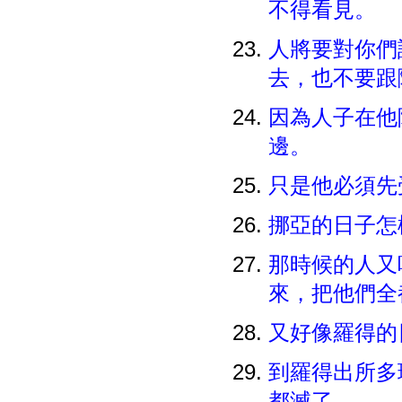
不得看見。
人將要對你們
去，也不要
因為人子在他
邊。
只是他必須先
挪亞的日子怎
那時候的人又
來，把他們
又好像羅得的
到羅得出所多
都滅了。