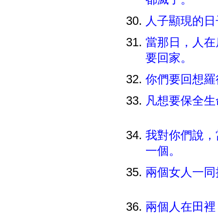
人子顯現的
當那日，人在
要回家。
你們要回想
凡想要保全生
我對你們說，
一個。
兩個女人一同
兩個人在田裡