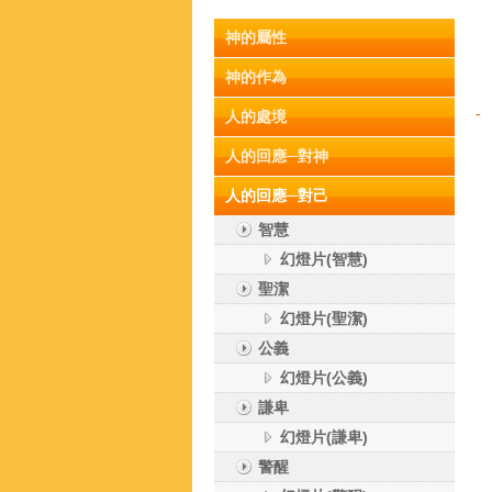
神的屬性
神的作為
人的處境
人的回應─對神
人的回應─對己
智慧
幻燈片(智慧)
聖潔
幻燈片(聖潔)
公義
幻燈片(公義)
謙卑
幻燈片(謙卑)
警醒