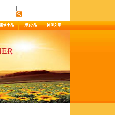
靈修小品
[續]小品
神學文章