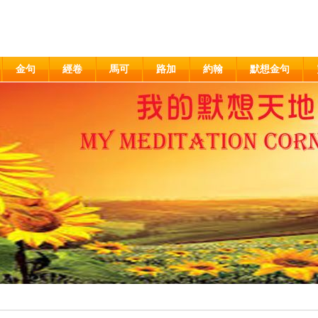
金句
經卷
馬可
路加
約翰
默想金句