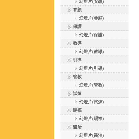
幻燈片(安慰)
眷顧
幻燈片(眷顧)
保護
幻燈片(保護)
教導
幻燈片(教導)
引導
幻燈片(引導)
管教
幻燈片(管教)
試煉
幻燈片(試煉)
賜福
幻燈片(賜福)
醫治
幻燈片(醫治)