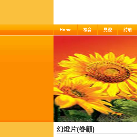
Home
福音
見證
詩歌
幻燈片(眷顧)