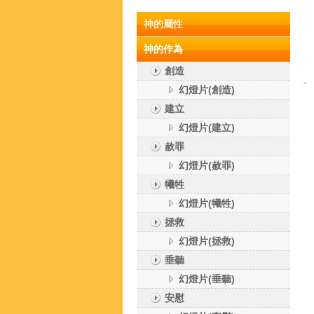
神的屬性
神的作為
創造
幻燈片(創造)
建立
幻燈片(建立)
赦罪
幻燈片(赦罪)
犧牲
幻燈片(犧牲)
拯救
幻燈片(拯救)
垂聽
幻燈片(垂聽)
安慰