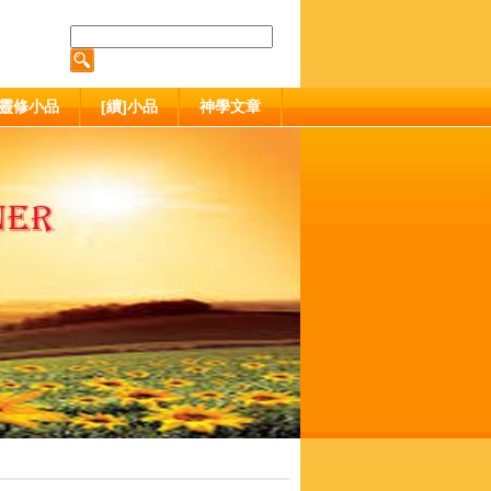
靈修小品
[續]小品
神學文章