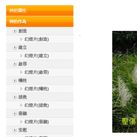
神的屬性
神的作為
創造
幻燈片(創造)
建立
幻燈片(建立)
赦罪
幻燈片(赦罪)
犧牲
幻燈片(犧牲)
拯救
幻燈片(拯救)
垂聽
幻燈片(垂聽)
安慰