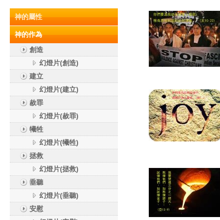
神的屬性
神的作為
創造
幻燈片(創造)
建立
幻燈片(建立)
赦罪
幻燈片(赦罪)
犧牲
幻燈片(犧牲)
拯救
幻燈片(拯救)
垂聽
幻燈片(垂聽)
安慰