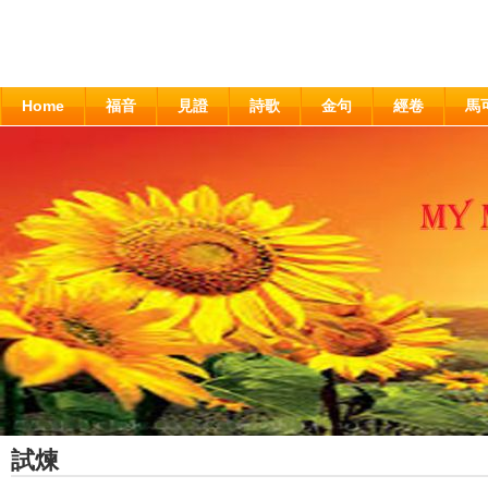
Home
福音
見證
詩歌
金句
經卷
馬
試煉