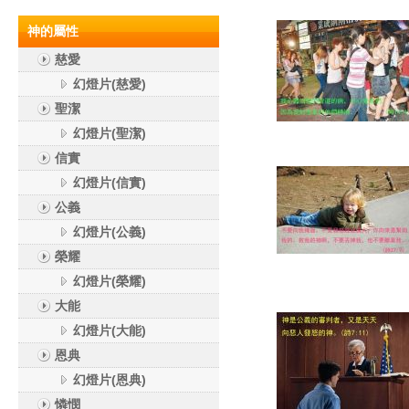
神的屬性
慈愛
幻燈片(慈愛)
聖潔
幻燈片(聖潔)
信實
幻燈片(信實)
公義
幻燈片(公義)
榮耀
幻燈片(榮耀)
大能
幻燈片(大能)
恩典
幻燈片(恩典)
憐憫