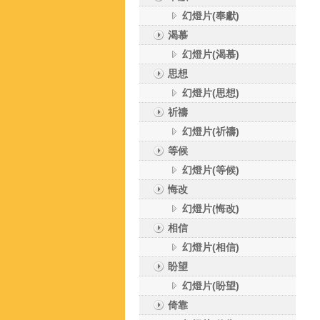
幻燈片(奉獻)
渴慕
幻燈片(渴慕)
思想
幻燈片(思想)
祈禱
幻燈片(祈禱)
等候
幻燈片(等候)
悔改
幻燈片(悔改)
相信
幻燈片(相信)
盼望
幻燈片(盼望)
倚靠