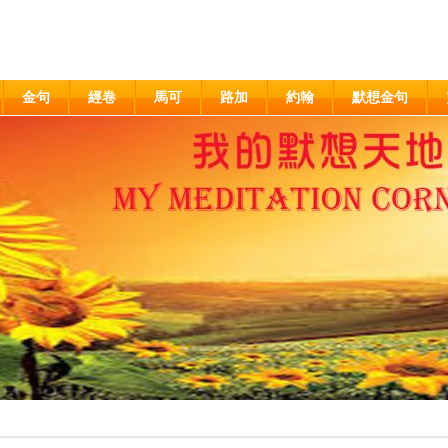
金句
經卷
馬可
路加
約翰
默想金句