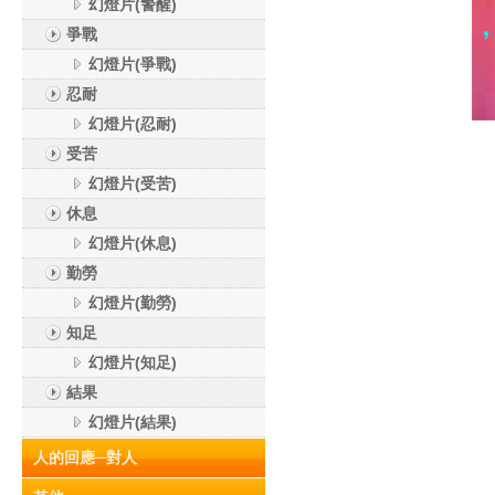
幻燈片(警醒)
爭戰
幻燈片(爭戰)
忍耐
幻燈片(忍耐)
受苦
幻燈片(受苦)
休息
幻燈片(休息)
勤勞
幻燈片(勤勞)
知足
幻燈片(知足)
結果
幻燈片(結果)
人的回應─對人