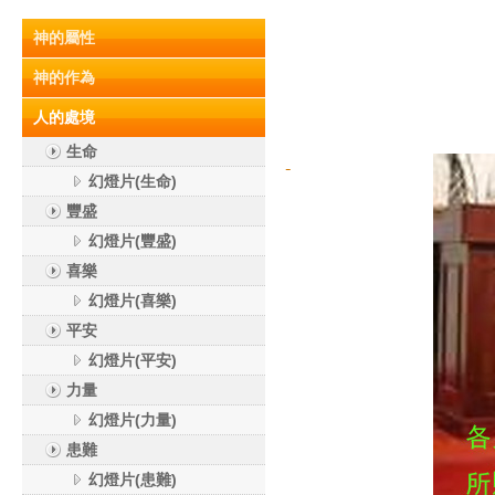
神的屬性
神的作為
人的處境
生命
幻燈片(生命)
豐盛
幻燈片(豐盛)
喜樂
幻燈片(喜樂)
平安
幻燈片(平安)
力量
幻燈片(力量)
患難
幻燈片(患難)