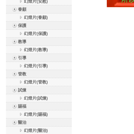
幻燈片(安慰)
眷顧
幻燈片(眷顧)
保護
幻燈片(保護)
教導
幻燈片(教導)
引導
幻燈片(引導)
管教
幻燈片(管教)
試煉
幻燈片(試煉)
賜福
幻燈片(賜福)
醫治
幻燈片(醫治)