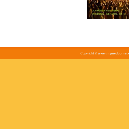
Copyright ©
www.mymedcorner