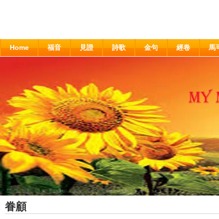
Home
福音
見證
詩歌
金句
經卷
馬
眷顧