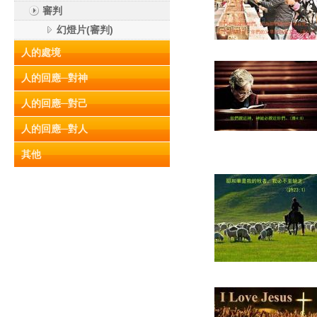
審判
幻燈片(審判)
人的處境
人的回應─對神
人的回應─對己
人的回應─對人
其他