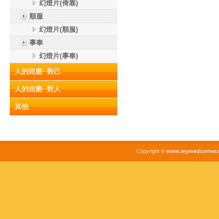
幻燈片(倚靠)
順服
幻燈片(順服)
事奉
幻燈片(事奉)
人的回應─對己
人的回應─對人
其他
Copyright ©
www.mymedcorner