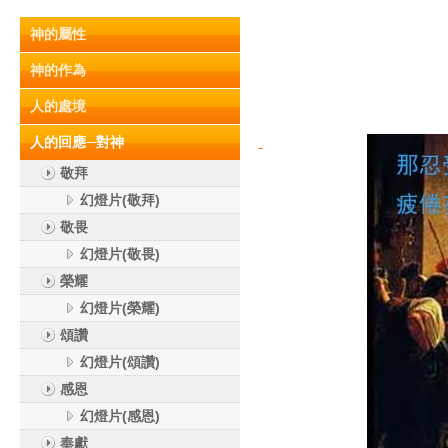
神的屬性
神的作為
人的處境
人的回應─對神
敬拜
幻燈片(敬拜)
敬畏
幻燈片(敬畏)
榮耀
幻燈片(榮耀)
頌讚
幻燈片(頌讚)
感恩
幻燈片(感恩)
奉獻