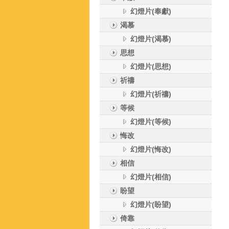
幻燈片(奉獻)
渴慕
幻燈片(渴慕)
思想
幻燈片(思想)
祈禱
幻燈片(祈禱)
等候
幻燈片(等候)
悔改
幻燈片(悔改)
相信
幻燈片(相信)
盼望
幻燈片(盼望)
倚靠