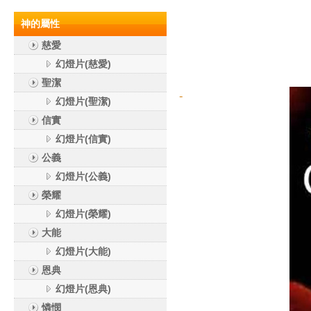
神的屬性
慈愛
幻燈片(慈愛)
聖潔
幻燈片(聖潔)
信實
幻燈片(信實)
公義
幻燈片(公義)
榮耀
幻燈片(榮耀)
大能
幻燈片(大能)
恩典
幻燈片(恩典)
憐憫