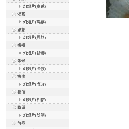
幻燈片(奉獻)
渴慕
幻燈片(渴慕)
思想
幻燈片(思想)
祈禱
幻燈片(祈禱)
等候
幻燈片(等候)
悔改
幻燈片(悔改)
相信
幻燈片(相信)
盼望
幻燈片(盼望)
倚靠