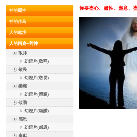
你要盡心、盡性、盡意、盡力
神的屬性
神的作為
人的處境
人的回應─對神
敬拜
幻燈片(敬拜)
敬畏
幻燈片(敬畏)
榮耀
幻燈片(榮耀)
頌讚
幻燈片(頌讚)
感恩
幻燈片(感恩)
奉獻