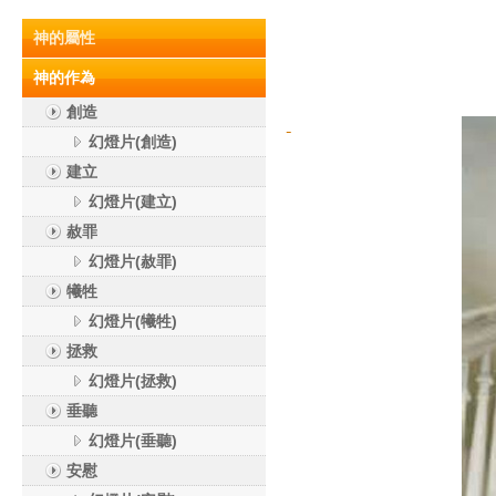
神的屬性
神的作為
創造
幻燈片(創造)
建立
幻燈片(建立)
赦罪
幻燈片(赦罪)
犧牲
幻燈片(犧牲)
拯救
幻燈片(拯救)
垂聽
幻燈片(垂聽)
安慰