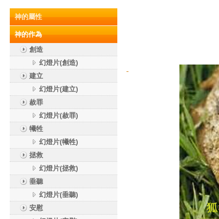
神的屬性
神的作為
創造
幻燈片(創造)
建立
幻燈片(建立)
赦罪
幻燈片(赦罪)
犧牲
幻燈片(犧牲)
拯救
幻燈片(拯救)
垂聽
幻燈片(垂聽)
安慰