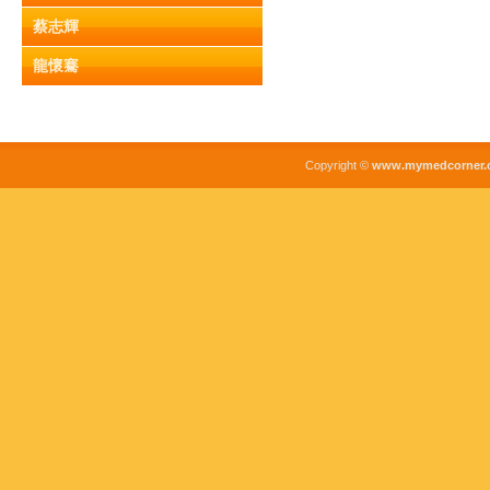
蔡志輝
龍懷騫
Copyright ©
www.mymedcorner