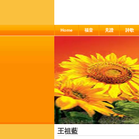
Home
福音
見證
詩歌
王祖藍