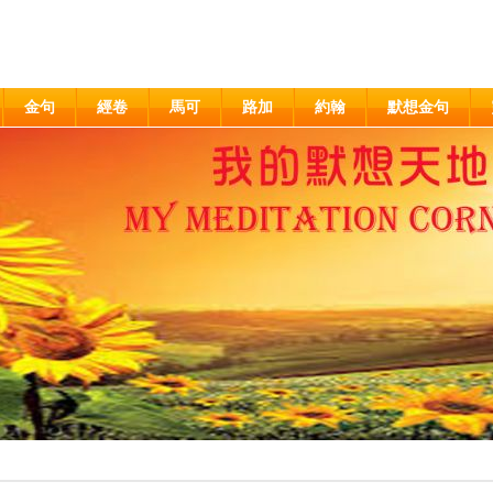
金句
經卷
馬可
路加
約翰
默想金句