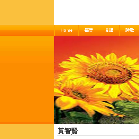
Home
福音
見證
詩歌
黃智賢