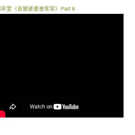
萃雯《喜樂婆婆會客室》Part 6