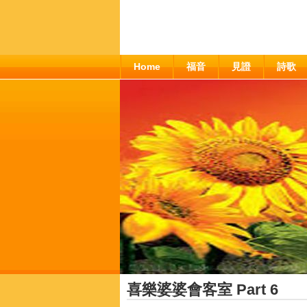
Home
福音
見證
詩歌
喜樂婆婆會客室 Part 6