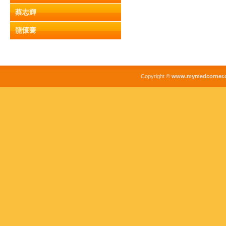
蔡志輝
龍懷騫
Copyright ©
www.mymedcorner