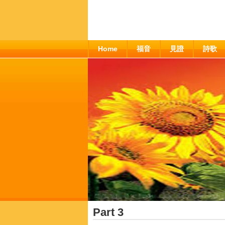
Home
福音
見證
詩歌
Part 3