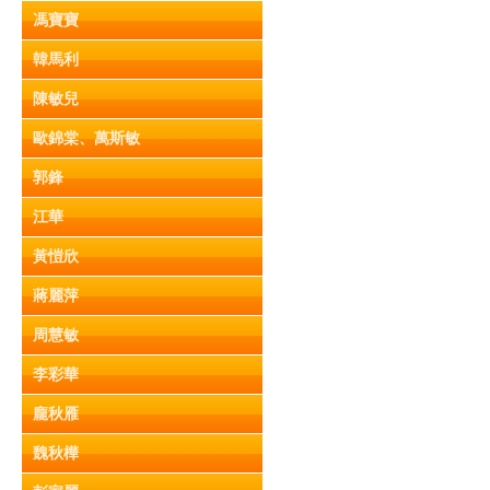
馮寶寶
韓馬利
陳敏兒
歐錦棠、萬斯敏
郭鋒
江華
黃愷欣
蔣麗萍
周慧敏
李彩華
龐秋雁
魏秋樺