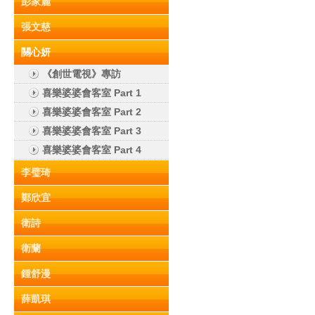
彭家麗
張文慈
關心妍
《創世電視》專訪
喜樂婆婆會客室 Part 1
喜樂婆婆會客室 Part 2
喜樂婆婆會客室 Part 3
喜樂婆婆會客室 Part 4
李璧琦
鄭欣宜
衛詩
衛蘭
鍾舒漫
薛凱琪