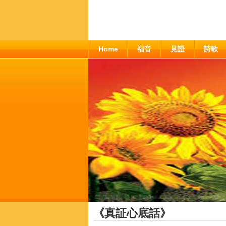
Home
福音
見證
詩歌
《真証心底話》