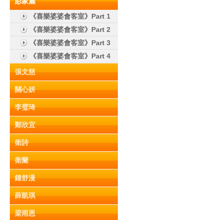
彭家麗
《喜樂婆婆會客室》Part 1
《喜樂婆婆會客室》Part 2
《喜樂婆婆會客室》Part 3
《喜樂婆婆會客室》Part 4
張文慈
關心妍
李璧琦
鄭欣宜
衛詩
衛蘭
鍾舒漫
薛凱琪
梁雨恩