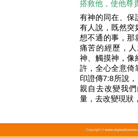
搭救他，使他尊
有神的同在、保
有人說，既然突
想不通的事，那
痛苦的經歷，人
神、觸摸神，像
許，全心全意倚
印證傳7:8所說，
親自去改變我們
量，去改變現狀
Copyright ©
www.mymedcorner